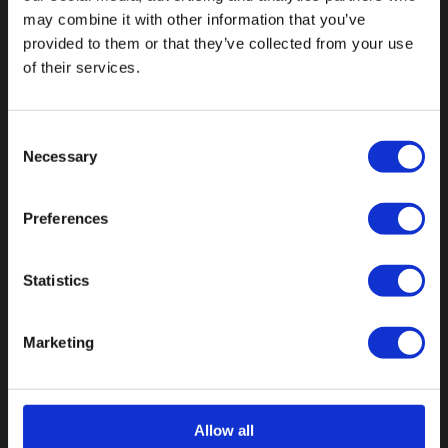
may combine it with other information that you’ve
provided to them or that they’ve collected from your use
of their services.
Consent
Necessary
Selection
Preferences
Statistics
Botnische Golf 9a, 3446 CN Woerden,
Marketing
Niederlande
info@vianenonline.nl
Allow all