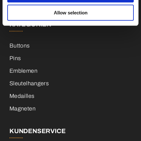
+31 (0)34 8407 089
Allow selection
KATEGORIEN
Buttons
Pins
Emblemen
Sleutelhangers
Medailles
Magneten
KUNDENSERVICE