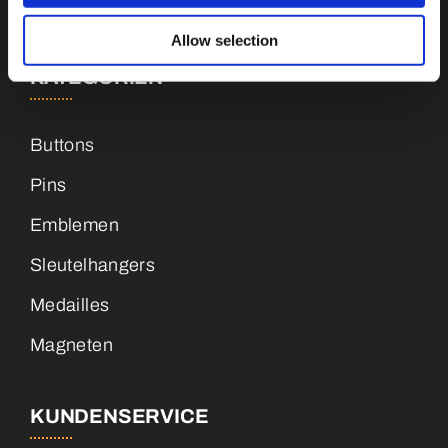
+31 (0)34 8407 089
Allow selection
KATEGORIEN
Buttons
Pins
Emblemen
Sleutelhangers
Medailles
Magneten
KUNDENSERVICE