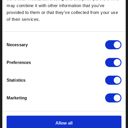
may combine it with other information that you’ve
provided to them or that they’ve collected from your use
of their services.
Consent
Necessary
Selection
Preferences
Statistics
Botnische Golf 9a, 3446 CN Woerden,
Marketing
Niederlande
info@vianenonline.nl
Allow all