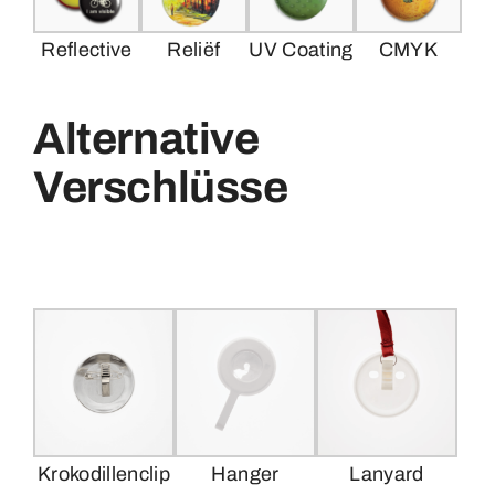
Reflective
Reliëf
UV Coating
CMYK
Alternative
Verschlüsse
Krokodillenclip
Hanger
Lanyard