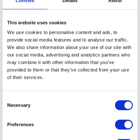
Consent
Details
About
This website uses cookies
We use cookies to personalise content and ads, to
Een greep uit ons portfolio
provide social media features and to analyse our traffic.
We also share information about your use of our site with
our social media, advertising and analytics partners who
may combine it with other information that you’ve
provided to them or that they’ve collected from your use
of their services.
Consent
Necessary
Selection
Preferences