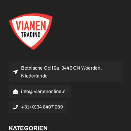
Botnische Golf 9a, 3446 CN Woerden,
Niederlande
info@vianenonline.nl
+31 (0)34 8407 089
KATEGORIEN