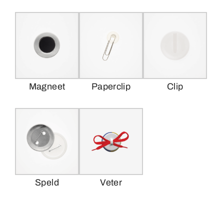
Magneet
Paperclip
Clip
Speld
Veter