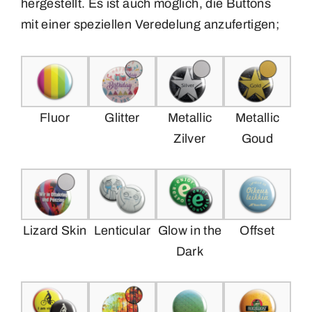
hergestellt. Es ist auch möglich, die Buttons
mit einer speziellen Veredelung anzufertigen;
Fluor
Glitter
Metallic
Metallic
Zilver
Goud
Lizard Skin
Lenticular
Glow in the
Offset
Dark