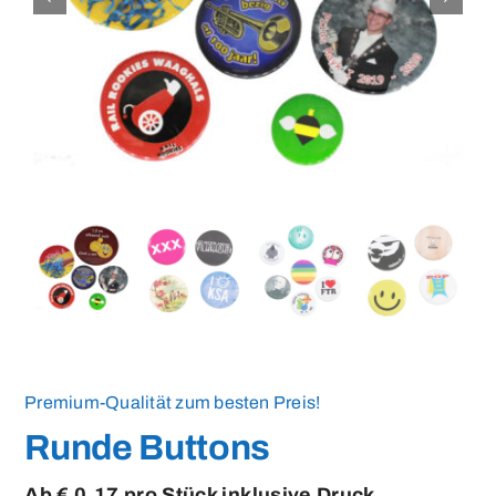
Medaillen
Magnete
Kontakt
Premium-Qualität zum besten Preis!
Runde Buttons
Ab € 0,17 pro Stück inklusive Druck