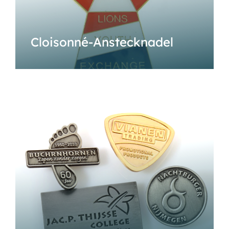
Cloisonné-Anstecknadel