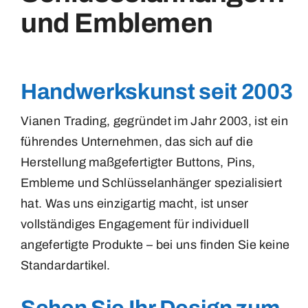
und Emblemen
Medaillen
Magnete
Handwerkskunst seit 2003
Kontakt
Vianen Trading, gegründet im Jahr 2003, ist ein
führendes Unternehmen, das sich auf die
Herstellung maßgefertigter Buttons, Pins,
Embleme und Schlüsselanhänger spezialisiert
hat. Was uns einzigartig macht, ist unser
vollständiges Engagement für individuell
angefertigte Produkte – bei uns finden Sie keine
Standardartikel.