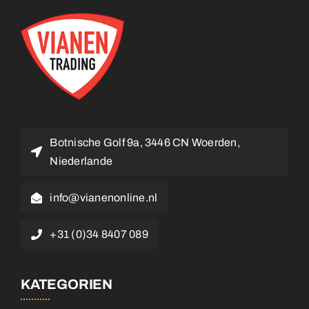
Botnische Golf 9a, 3446 CN Woerden,
Niederlande
info@vianenonline.nl
+31 (0)34 8407 089
KATEGORIEN
Buttons