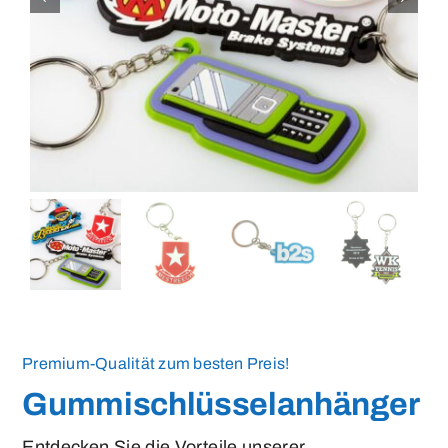
Medaillen
Magnete
Kontakt
Premium-Qualität zum besten Preis!
Gummischlüsselanhänger
Entdecken Sie die Vorteile unserer