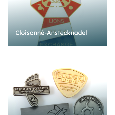
Cloisonné-Anstecknadel