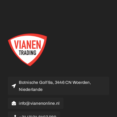
Botnische Golf 9a, 3446 CN Woerden,
Niederlande
info@vianenonline.nl
+31 (0)34 8407 089