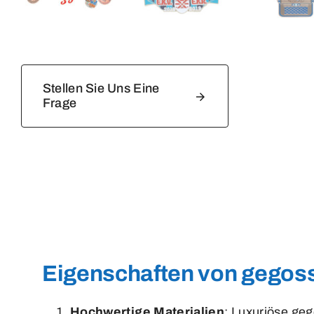
Stellen Sie Uns Eine
Frage
Eigenschaften von gegos
Hochwertige Materialien
: Luxuriöse ge