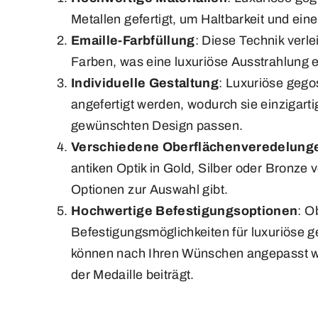
Metallen gefertigt, um Haltbarkeit und ein
Emaille-Farbfüllung
: Diese Technik verl
Farben, was eine luxuriöse Ausstrahlung e
Individuelle Gestaltung
: Luxuriöse gego
angefertigt werden, wodurch sie einzigarti
gewünschten Design passen.
Verschiedene Oberflächenveredelung
antiken Optik in Gold, Silber oder Bronze 
Optionen zur Auswahl gibt.
Hochwertige Befestigungsoptionen
: O
Befestigungsmöglichkeiten für luxuriöse 
können nach Ihren Wünschen angepasst wer
der Medaille beiträgt.