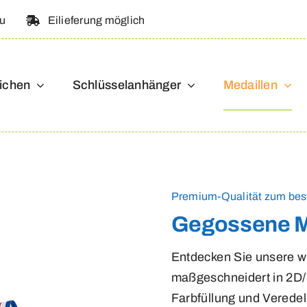
au
Eilieferung möglich
ichen
Schlüsselanhänger
Medaillen
Premium-Qualität zum best
Gegossene Me
Entdecken Sie unsere 
maßgeschneidert in 2D/3
Farbfüllung und Veredel