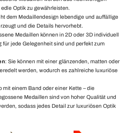
e edle Optik zu gewährleisten.
eiht dem Medaillendesign lebendige und auffällige
rzeugt und die Details hervorhebt.
ssene Medaillen können in 2D oder 3D individuell
g für jede Gelegenheit sind und perfekt zum
en
: Sie können mit einer glänzenden, matten oder
veredelt werden, wodurch es zahlreiche luxuriöse
b mit einem Band oder einer Kette – die
gegossene Medaillen sind von hoher Qualität und
den, sodass jedes Detail zur luxuriösen Optik