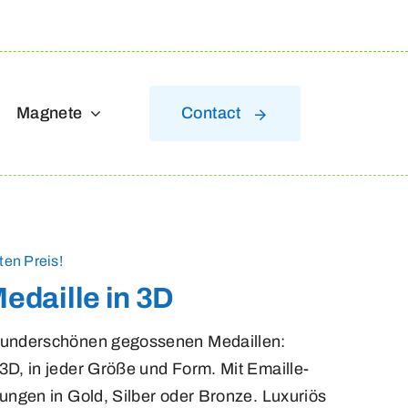
Magnete
Contact
en Preis!
daille in 3D
wunderschönen gegossenen Medaillen:
D, in jeder Größe und Form. Mit Emaille-
ungen in Gold, Silber oder Bronze. Luxuriös