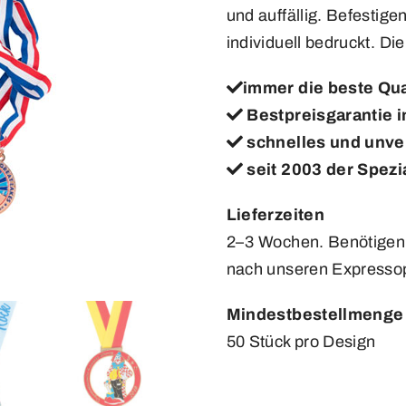
und auffällig. Befestige
individuell bedruckt. Di
immer die beste Qua
Bestpreisgarantie 
schnelles und unve
seit 2003 der Spezia
Lieferzeiten
2–3 Wochen. Benötigen 
nach unseren Expressop
Mindestbestellmenge
50 Stück pro Design