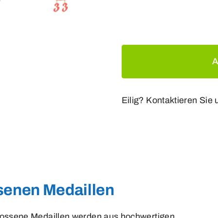
Eilig? Kontaktieren Sie 
senen Medaillen
gossene Medaillen werden aus hochwertigen