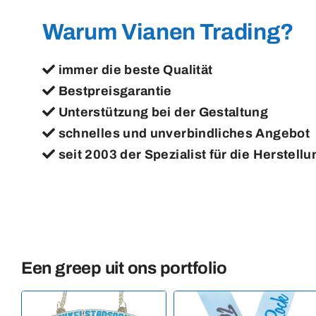
Warum Vianen Trading?
immer die beste Qualität
Bestpreisgarantie
Unterstützung bei der Gestaltung
schnelles und unverbindliches Angebot
seit 2003 der Spezialist für die Herstell
Een greep uit ons portfolio