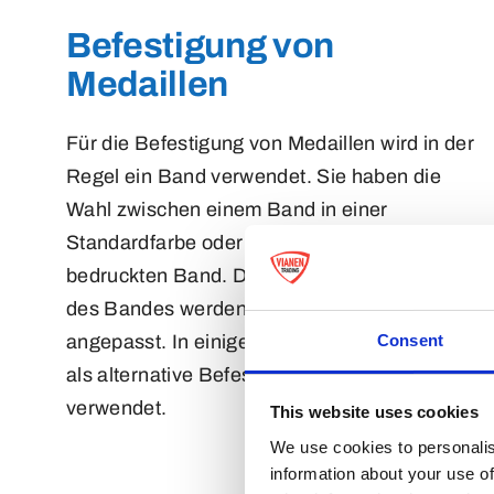
Befestigung von
Medaillen
Für die Befestigung von Medaillen wird in der
Regel ein Band verwendet. Sie haben die
Wahl zwischen einem Band in einer
Standardfarbe oder einem individuell
bedruckten Band. Die Maße und die Breite
des Bandes werden an die Medaille
Consent
angepasst. In einigen Fällen wird eine Kette
als alternative Befestigungsoption
verwendet.
This website uses cookies
We use cookies to personalis
information about your use of