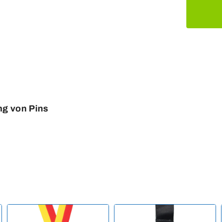
ung von Pins