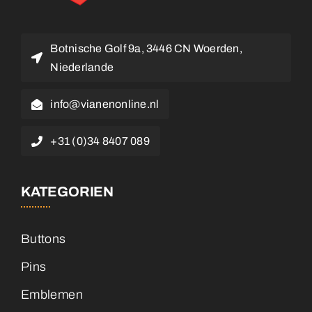
Botnische Golf 9a, 3446 CN Woerden,
Niederlande
info@vianenonline.nl
+31 (0)34 8407 089
KATEGORIEN
Buttons
Pins
Emblemen