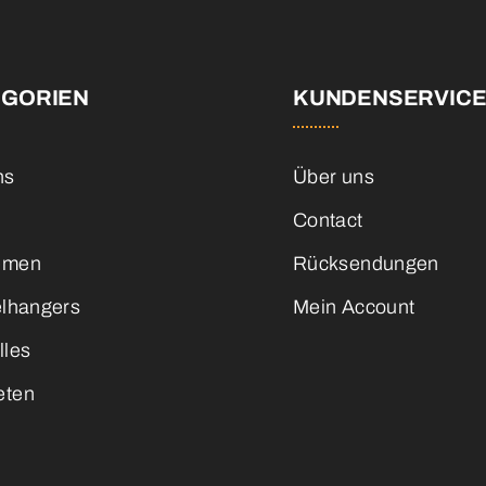
EGORIEN
KUNDENSERVIC
ns
Über uns
Contact
emen
Rücksendungen
elhangers
Mein Account
lles
eten