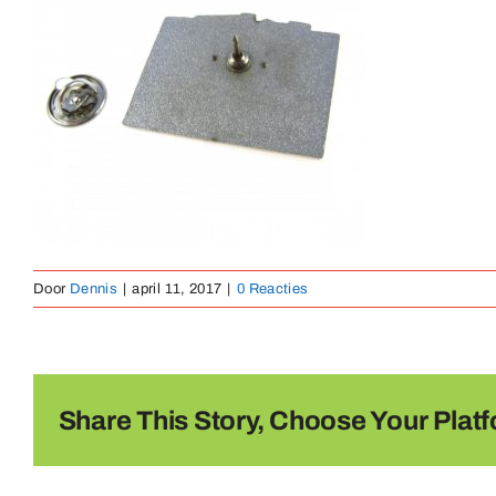
Door
Dennis
|
april 11, 2017
|
0 Reacties
Share This Story, Choose Your Platf