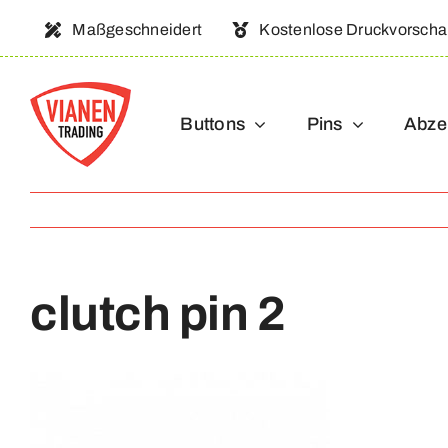
Ga
Maßgeschneidert
Kostenlose Druckvorsch
naar
inhoud
Buttons
Pins
Abze
clutch pin 2