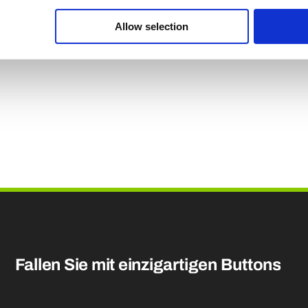
e browser voor de volgende keer dat ik reageer.
Allow selection
Fallen Sie mit einzigartigen