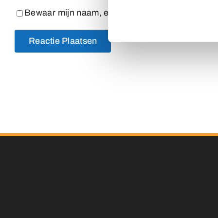
Bewaar mijn naam, e-mailadres en website in dez