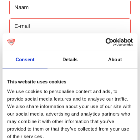
Consent
Details
About
Bewaar mijn naam, e-mailadres en website
in deze browser voor de volgende keer dat ik
This website uses cookies
reageer.
We use cookies to personalise content and ads, to
provide social media features and to analyse our traffic.
We also share information about your use of our site with
our social media, advertising and analytics partners who
may combine it with other information that you’ve
provided to them or that they’ve collected from your use
of their services.