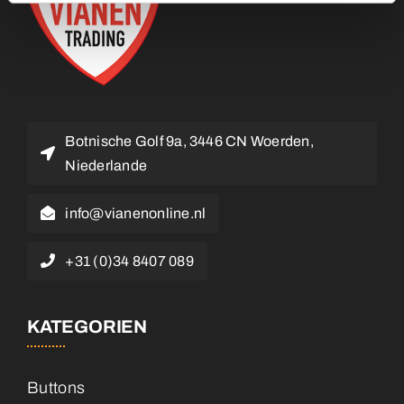
Botnische Golf 9a, 3446 CN Woerden,
Niederlande
info@vianenonline.nl
+31 (0)34 8407 089
KATEGORIEN
Buttons