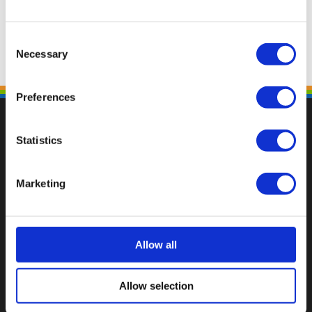
Consent
Necessary
Selection
Preferences
Statistics
Fallen Sie mit einzigartigen
Marketing
Allow all
Allow selection