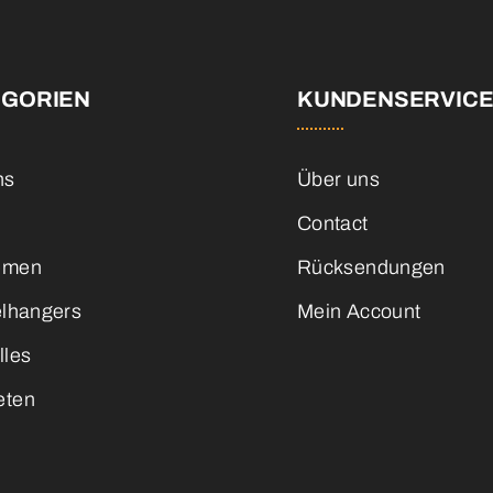
EGORIEN
KUNDENSERVIC
ns
Über uns
Contact
emen
Rücksendungen
elhangers
Mein Account
lles
eten