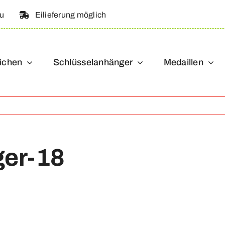
au
Eilieferung möglich
ichen
Schlüsselanhänger
Medaillen
ger-18