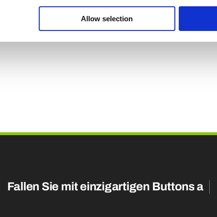
e browser voor de volgende keer dat ik reageer.
Allow selection
Fallen Sie mit einzigartigen