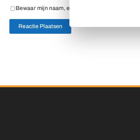
Bewaar mijn naam, e-mailadres en website in dez