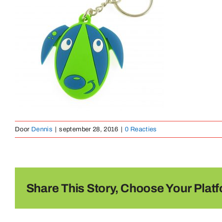
Door
Dennis
|
september 28, 2016
|
0 Reacties
Share This Story, Choose Your Platf