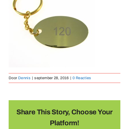
Medaillen
Magnete
Kontakt
Door
Dennis
|
september 28, 2016
|
0 Reacties
Share This Story, Choose Your
Platform!