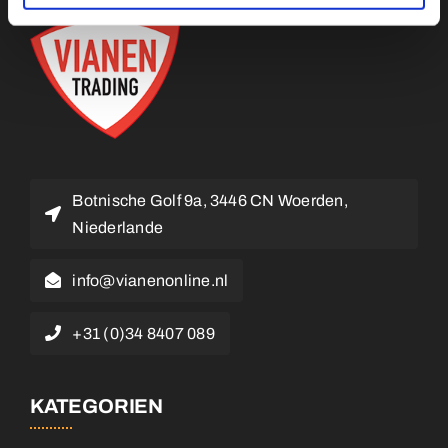
Botnische Golf 9a, 3446 CN Woerden,
Niederlande
info@vianenonline.nl
+31 (0)34 8407 089
KATEGORIEN