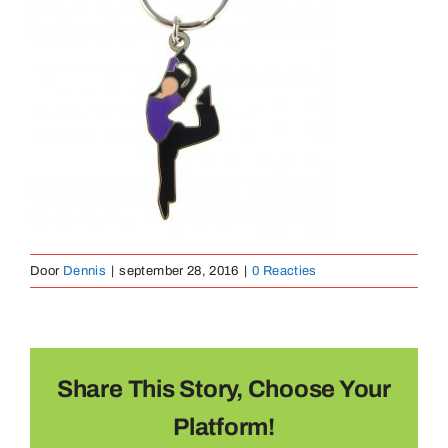
Medaillen
Magnete
Kontakt
Door
Dennis
|
september 28, 2016
|
0 Reacties
Share This Story, Choose Your
Platform!