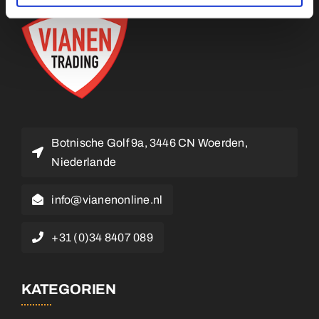
Botnische Golf 9a, 3446 CN Woerden,
Niederlande
info@vianenonline.nl
+31 (0)34 8407 089
KATEGORIEN