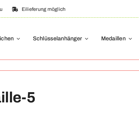
au
Eilieferung möglich
ichen
Schlüsselanhänger
Medaillen
lle-5