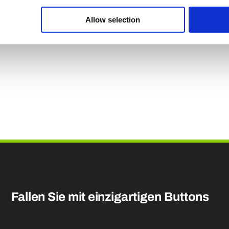
e browser voor de volgende keer dat ik reageer.
Allow selection
Fallen Sie mit einzigartigen