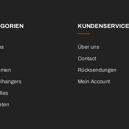
EGORIEN
KUNDENSERVIC
ns
Über uns
Contact
emen
Rücksendungen
elhangers
Mein Account
lles
eten