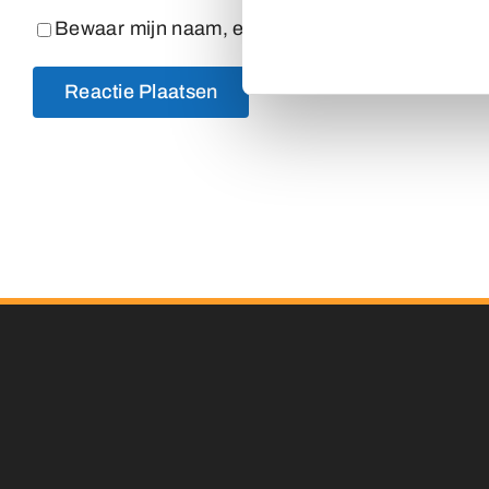
Bewaar mijn naam, e-mailadres en website in dez