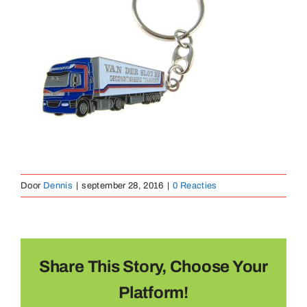
Medaillen
Magnete
Kontakt
Door
Dennis
|
september 28, 2016
|
0 Reacties
Share This Story, Choose Your
Platform!