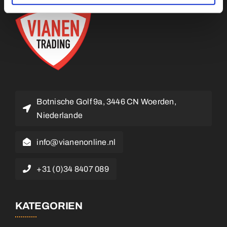
Botnische Golf 9a, 3446 CN Woerden,
Niederlande
info@vianenonline.nl
+31 (0)34 8407 089
KATEGORIEN