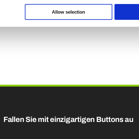
e browser voor de volgende keer dat ik reageer.
Allow selection
Fallen Sie mit einzigartigen