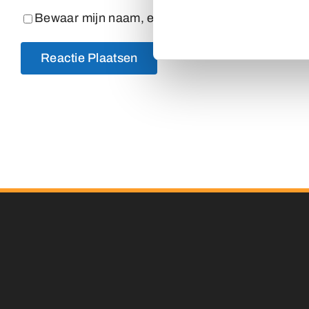
Bewaar mijn naam, e-mailadres en website in dez