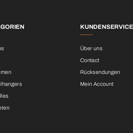
EGORIEN
KUNDENSERVIC
ns
Über uns
Contact
emen
Rücksendungen
elhangers
Mein Account
lles
eten