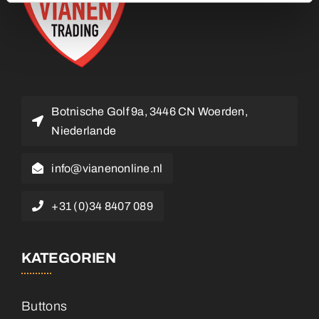
Botnische Golf 9a, 3446 CN Woerden,
Niederlande
info@vianenonline.nl
+31 (0)34 8407 089
KATEGORIEN
Buttons