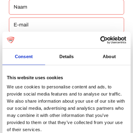
Consent
Details
About
Bewaar mijn naam, e-mailadres en website
in deze browser voor de volgende keer dat ik
This website uses cookies
reageer.
We use cookies to personalise content and ads, to
provide social media features and to analyse our traffic.
We also share information about your use of our site with
our social media, advertising and analytics partners who
may combine it with other information that you’ve
provided to them or that they’ve collected from your use
of their services.