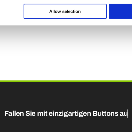
e browser voor de volgende keer dat ik reageer.
Allow selection
Fallen Sie mit einzigartigen