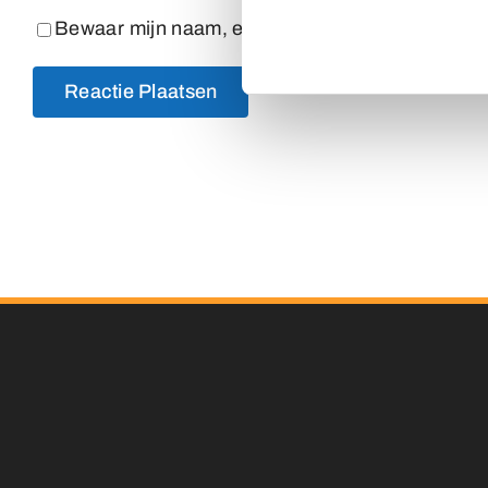
Bewaar mijn naam, e-mailadres en website in dez