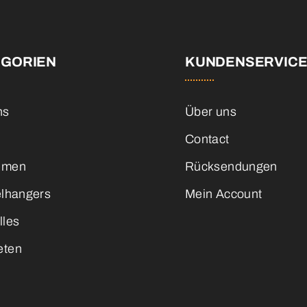
EGORIEN
KUNDENSERVIC
ns
Über uns
Contact
emen
Rücksendungen
elhangers
Mein Account
lles
eten