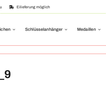
au
Eilieferung möglich
ichen
Schlüsselanhänger
Medaillen
_9