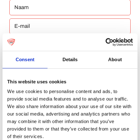
Consent
Details
About
Bewaar mijn naam, e-mailadres en website
in deze browser voor de volgende keer dat ik
This website uses cookies
reageer.
We use cookies to personalise content and ads, to
provide social media features and to analyse our traffic.
We also share information about your use of our site with
our social media, advertising and analytics partners who
may combine it with other information that you’ve
provided to them or that they’ve collected from your use
of their services.