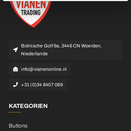
Botnische Golf 9a, 3446 CN Woerden,
Niederlande
info@vianenonline.nl
+31 (0)34 8407 089
KATEGORIEN
Buttons