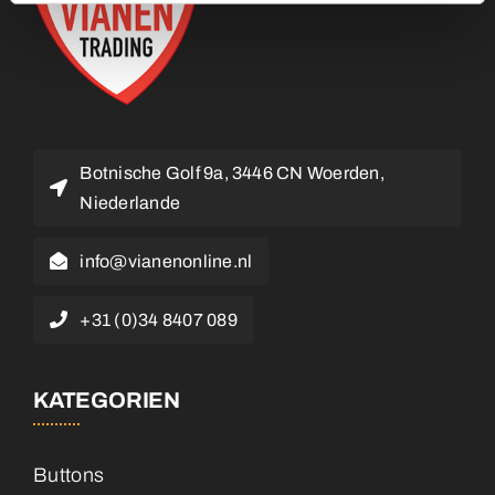
Botnische Golf 9a, 3446 CN Woerden,
Niederlande
info@vianenonline.nl
+31 (0)34 8407 089
KATEGORIEN
Buttons