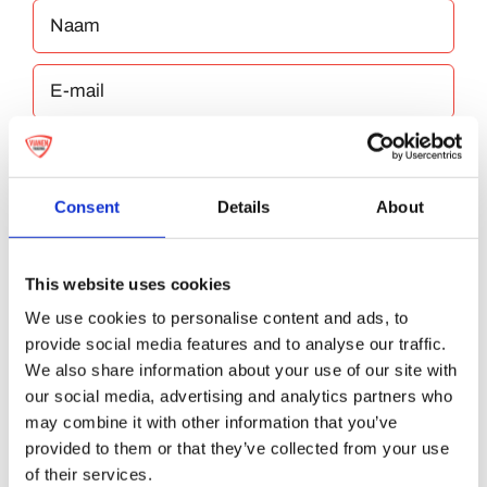
Consent
Details
About
Bewaar mijn naam, e-mailadres en website
in deze browser voor de volgende keer dat ik
This website uses cookies
reageer.
We use cookies to personalise content and ads, to
provide social media features and to analyse our traffic.
We also share information about your use of our site with
our social media, advertising and analytics partners who
may combine it with other information that you’ve
provided to them or that they’ve collected from your use
of their services.