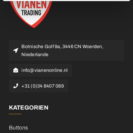
Botnische Golf 9a, 3446 CN Woerden,
Niederlande
info@vianenonline.nl
+31 (0)34 8407 089
KATEGORIEN
Buttons