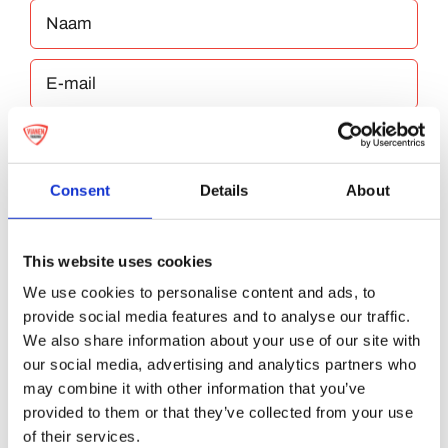
Consent
Details
About
Bewaar mijn naam, e-mailadres en website
in deze browser voor de volgende keer dat ik
This website uses cookies
reageer.
We use cookies to personalise content and ads, to
provide social media features and to analyse our traffic.
We also share information about your use of our site with
our social media, advertising and analytics partners who
may combine it with other information that you’ve
provided to them or that they’ve collected from your use
of their services.