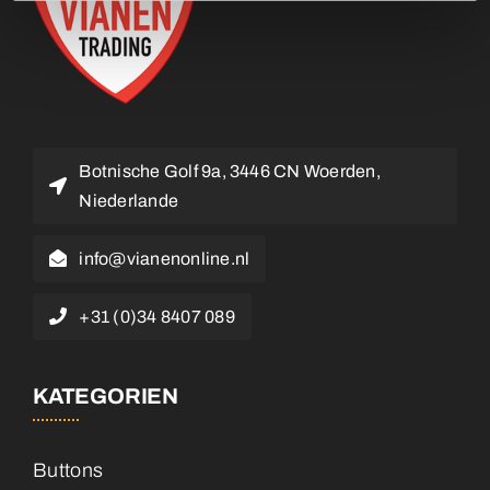
Botnische Golf 9a, 3446 CN Woerden,
Niederlande
info@vianenonline.nl
+31 (0)34 8407 089
KATEGORIEN
Buttons