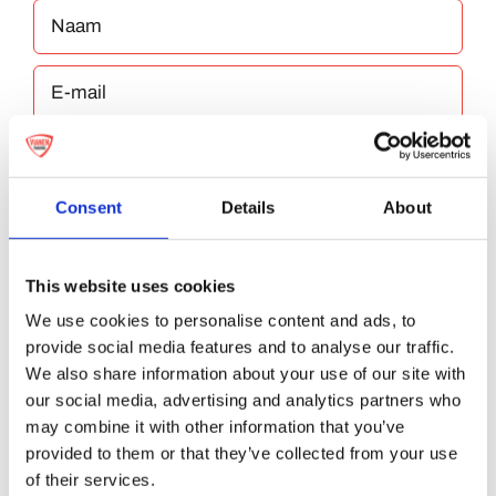
Consent
Details
About
Bewaar mijn naam, e-mailadres en website
in deze browser voor de volgende keer dat ik
This website uses cookies
reageer.
We use cookies to personalise content and ads, to
provide social media features and to analyse our traffic.
We also share information about your use of our site with
our social media, advertising and analytics partners who
may combine it with other information that you’ve
provided to them or that they’ve collected from your use
of their services.