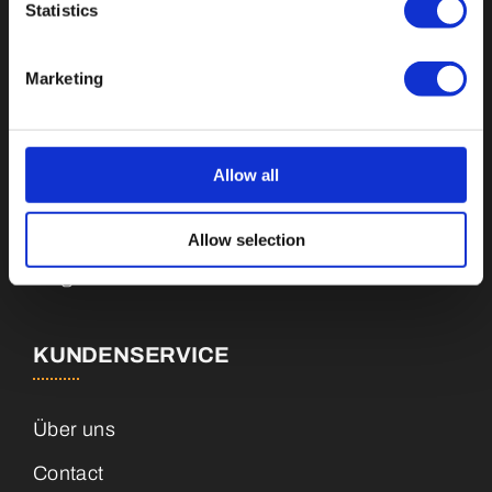
Statistics
Buttons
Marketing
Pins
Emblemen
Allow all
Sleutelhangers
Medailles
Allow selection
Magneten
KUNDENSERVICE
Über uns
Contact