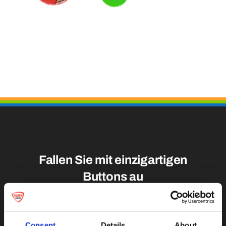
Medaillen
Magnete
Kontakt
Fallen Sie mit einzigartigen
Consent
Details
About