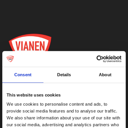
Medaillen
Magnete
Kontakt
Consent
Details
About
Botnische Golf 9a, 3446 CN Woerden,
This website uses cookies
Niederlande
We use cookies to personalise content and ads, to
info@vianenonline.nl
provide social media features and to analyse our traffic.
We also share information about your use of our site with
our social media, advertising and analytics partners who
+31 (0)34 8407 089