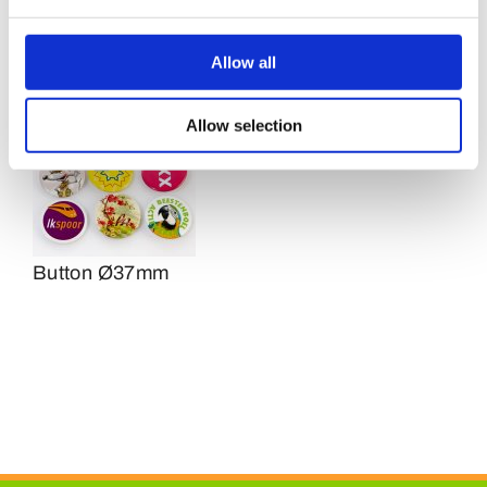
Button Ø55mm
Allow all
Allow selection
Button Ø37mm