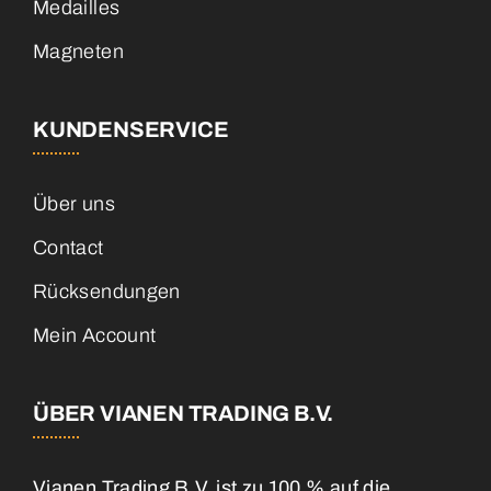
Medailles
Magneten
KUNDENSERVICE
Über uns
Contact
Rücksendungen
Mein Account
ÜBER VIANEN TRADING B.V.
Vianen Trading B.V. ist zu 100 % auf die