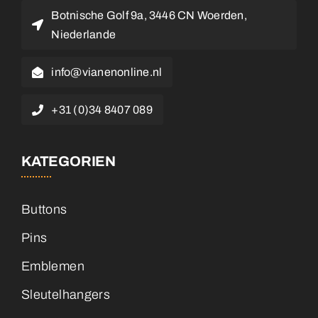
Botnische Golf 9a, 3446 CN Woerden,
Niederlande
info@vianenonline.nl
+31 (0)34 8407 089
KATEGORIEN
Buttons
Pins
Emblemen
Sleutelhangers