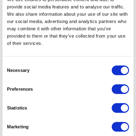
provide social media features and to analyse our traffic.
We also share information about your use of our site with
our social media, advertising and analytics partners who
may combine it with other information that you’ve
Button 70x43mm
provided to them or that they’ve collected from your use
of their services.
Consent
Necessary
Selection
Preferences
Button Ø55mm
Statistics
Marketing