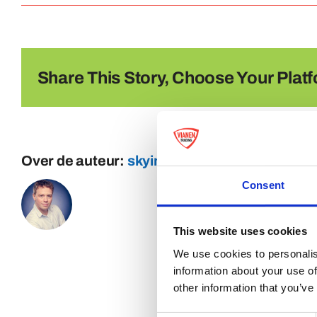
Share This Story, Choose Your Platf
Over de auteur:
skyinternetmarketing
Consent
This website uses cookies
We use cookies to personalis
information about your use of
other information that you’ve