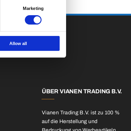
Marketing
Allow all
E
ÜBER VIANEN TRADING B.V.
Vianen Trading B.V. ist zu 100 %
auf die Herstellung und
Bedruckung von Werbeartikeln