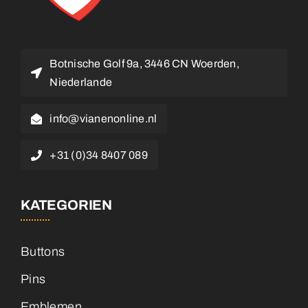
Botnische Golf 9a, 3446 CN Woerden,
Niederlande
info@vianenonline.nl
+31 (0)34 8407 089
KATEGORIEN
Buttons
Pins
Emblemen