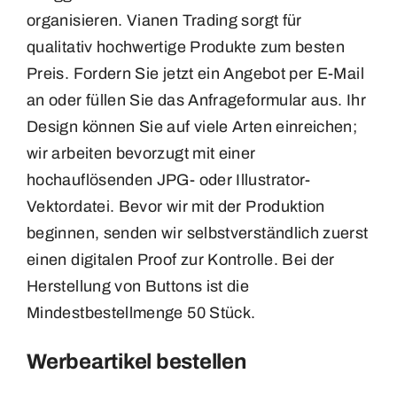
organisieren. Vianen Trading sorgt für
Magneten
qualitativ hochwertige Produkte zum besten
Preis. Fordern Sie jetzt ein Angebot per E-Mail
Medailles
an oder füllen Sie das Anfrageformular aus. Ihr
Design können Sie auf viele Arten einreichen;
Patches
wir arbeiten bevorzugt mit einer
hochauflösenden JPG- oder Illustrator-
Vektordatei. Bevor wir mit der Produktion
Pins
beginnen, senden wir selbstverständlich zuerst
einen digitalen Proof zur Kontrolle. Bei der
Sleutelhangers
Herstellung von Buttons ist die
Mindestbestellmenge 50 Stück.
Speldjes
Werbeartikel bestellen