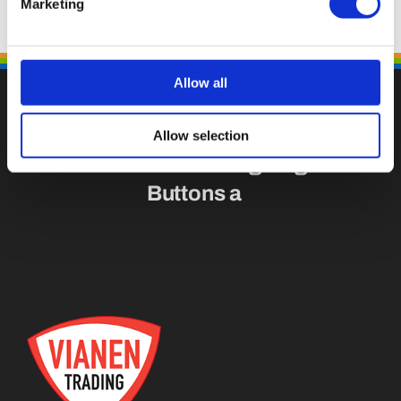
Marketing
Allow all
Allow selection
Fallen Sie mit einzigartigen