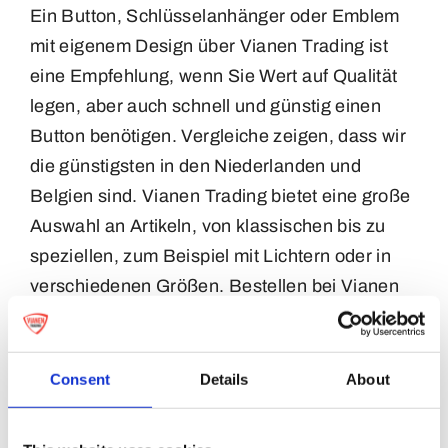
Ein Button, Schlüsselanhänger oder Emblem
mit eigenem Design über Vianen Trading ist
eine Empfehlung, wenn Sie Wert auf Qualität
legen, aber auch schnell und günstig einen
Button benötigen. Vergleiche zeigen, dass wir
die günstigsten in den Niederlanden und
Belgien sind. Vianen Trading bietet eine große
Auswahl an Artikeln, von klassischen bis zu
speziellen, zum Beispiel mit Lichtern oder in
verschiedenen Größen. Bestellen bei Vianen
Trading bedeutet: schnelles Angebot, schnelle
Lieferung! Vianen Trading arbeitet mit den
schnellsten Lieferzeiten. Die Standardlieferzeit
Consent
Details
About
für klassische Buttons beträgt eine Woche.
Buttons, die bis Freitag bestellt werden,