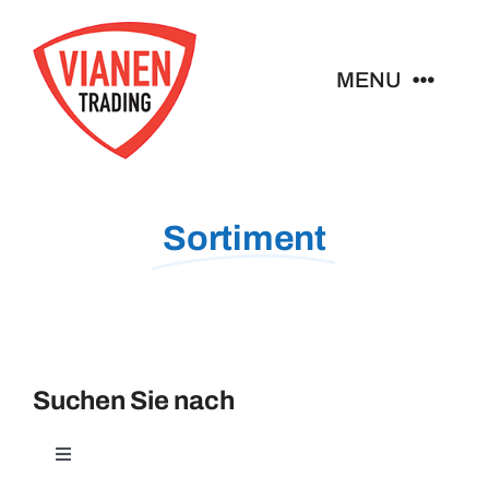
Ga
naar
MENU
inhoud
Home
Sortiment
Buttons
Pins
Abzeichen
Suchen Sie nach
Schlüsselanhänger
Toggle
Navigation