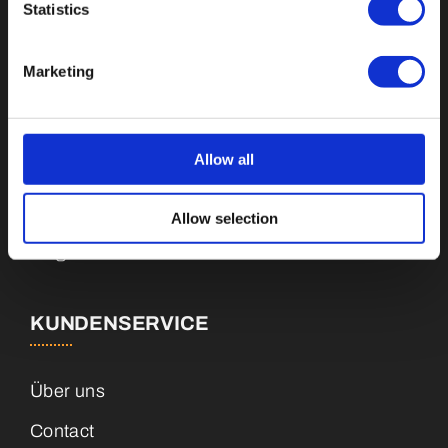
Statistics
Buttons
Marketing
Pins
Emblemen
Allow all
Sleutelhangers
Medailles
Allow selection
Magneten
KUNDENSERVICE
Über uns
Contact