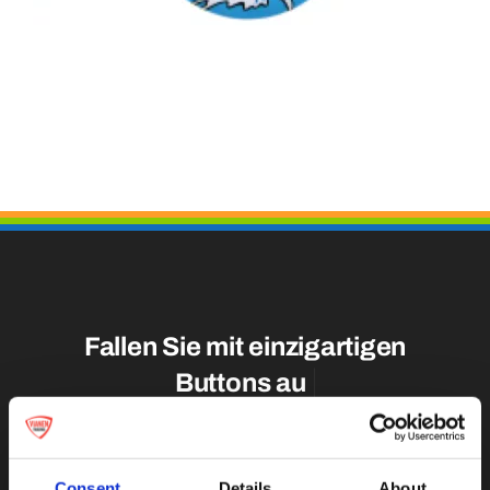
Medaillen
Magnete
Kontakt
Fallen Sie mit einzigartigen
Consent
Details
About