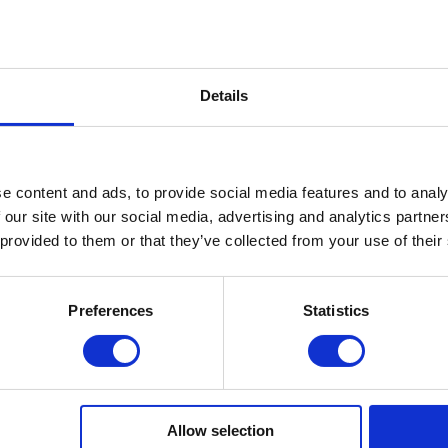
Details
e content and ads, to provide social media features and to analy
 our site with our social media, advertising and analytics partn
 provided to them or that they’ve collected from your use of their
Fallen Sie mit einzigartigen
Preferences
Statistics
EGORIEN
KUNDENSERVIC
Allow selection