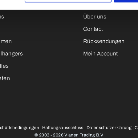
ns
Über uns
Contact
emen
Rücksendungen
elhangers
Mein Account
lles
eten
chäftsbedingungen
|
Haftungsausschluss
|
Datenschutzerklärung
|
C
© 2003 - 2026 Vianen Trading B.V