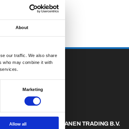
About
se our traffic. We also share
ers who may combine it with
 services.
Marketing
E
ÜBER VIANEN TRADING B.V.
Allow all