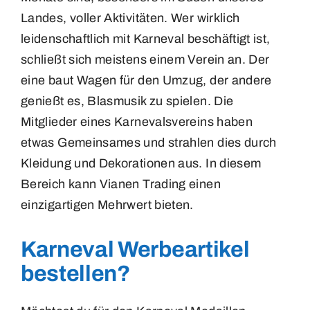
Landes, voller Aktivitäten. Wer wirklich
Patches
leidenschaftlich mit Karneval beschäftigt ist,
schließt sich meistens einem Verein an. Der
Pins
eine baut Wagen für den Umzug, der andere
genießt es, Blasmusik zu spielen. Die
Sleutelhangers
Mitglieder eines Karnevalsvereins haben
etwas Gemeinsames und strahlen dies durch
Speldjes
Kleidung und Dekorationen aus. In diesem
Bereich kann Vianen Trading einen
einzigartigen Mehrwert bieten.
Karneval Werbeartikel
bestellen?