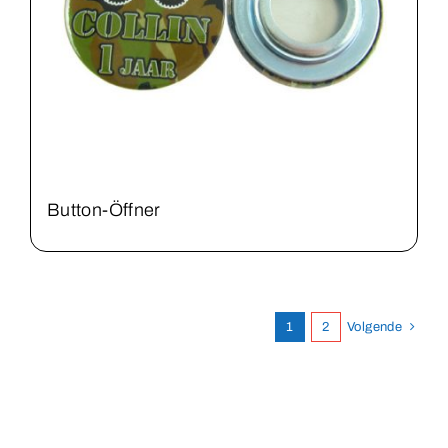
Button-Öffner
1
2
Volgende