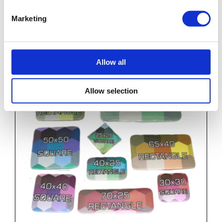
Metallmedaille in eigener Form
Marketing
Allow all
Allow selection