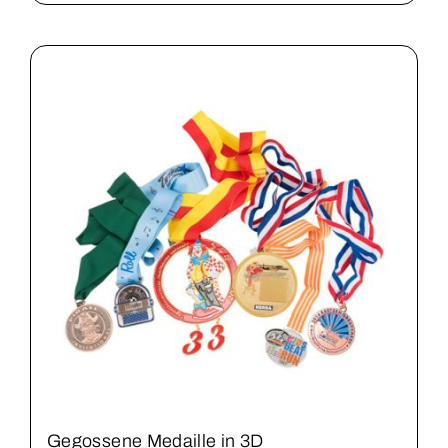
Gegossene Medaille in 3D