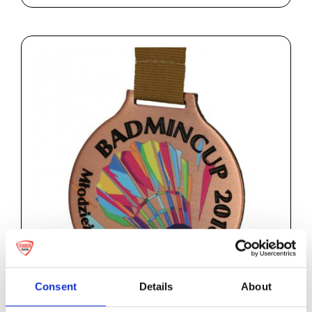
Consent
Details
About
Metallmedaille in fester Form