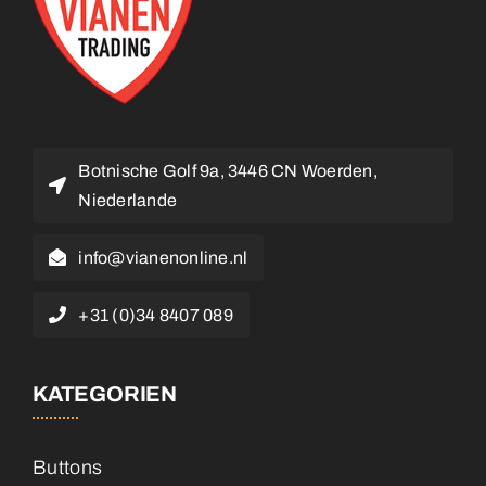
Botnische Golf 9a, 3446 CN Woerden,
Niederlande
info@vianenonline.nl
+31 (0)34 8407 089
KATEGORIEN
Buttons