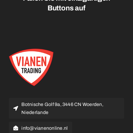
Botnische Golf 9a, 3446 CN Woerden,
Niederlande
info@vianenonline.nl