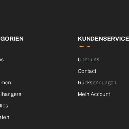
EGORIEN
KUNDENSERVIC
ns
Über uns
Contact
emen
Rücksendungen
elhangers
Mein Account
lles
eten