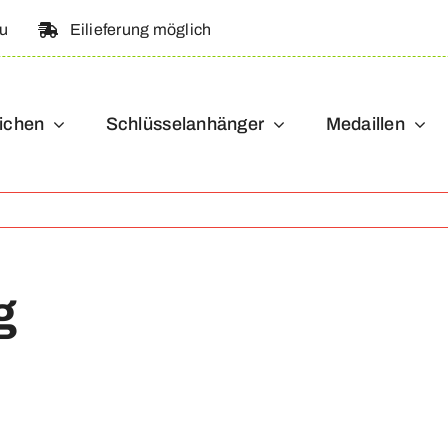
au
Eilieferung möglich
ichen
Schlüsselanhänger
Medaillen
g