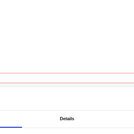
orm!
Details