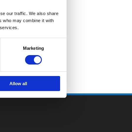
se our traffic. We also share
ers who may combine it with
 services.
Marketing
Allow all