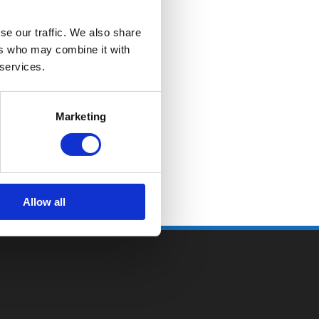
se our traffic. We also share
ers who may combine it with
 services.
Marketing
Allow all