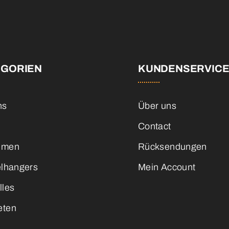
EGORIEN
KUNDENSERVIC
ns
Über uns
Contact
emen
Rücksendungen
elhangers
Mein Account
lles
eten