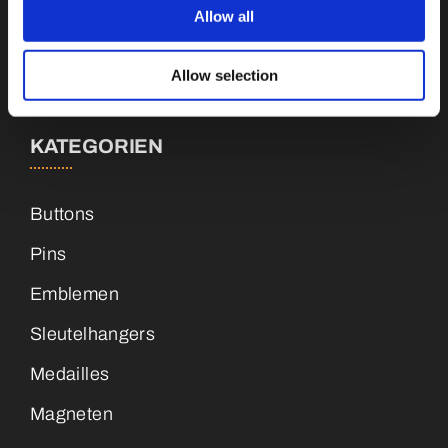
Allow all
info@vianenonline.nl
+31 (0)34 8407 089
Allow selection
KATEGORIEN
Buttons
Pins
Emblemen
Sleutelhangers
Medailles
Magneten