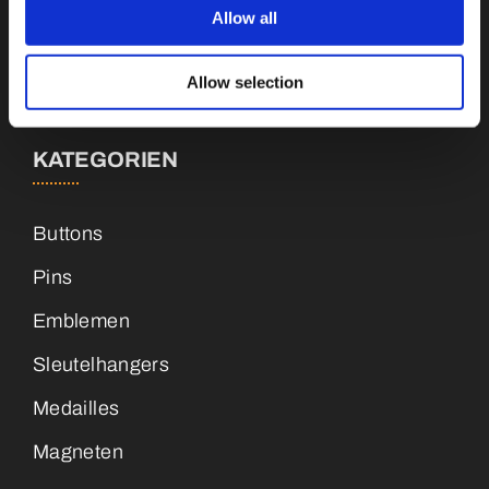
Allow all
info@vianenonline.nl
+31 (0)34 8407 089
Allow selection
KATEGORIEN
Buttons
Pins
Emblemen
Sleutelhangers
Medailles
Magneten