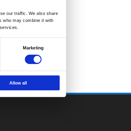
se our traffic. We also share
ers who may combine it with
 services.
Marketing
Allow all