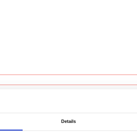
orm!
Details