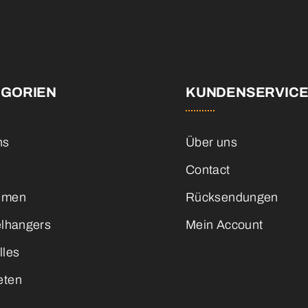
EGORIEN
KUNDENSERVIC
ns
Über uns
Contact
emen
Rücksendungen
elhangers
Mein Account
lles
eten