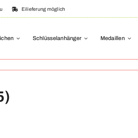
au
Eilieferung möglich
ichen
Schlüsselanhänger
Medaillen
5)