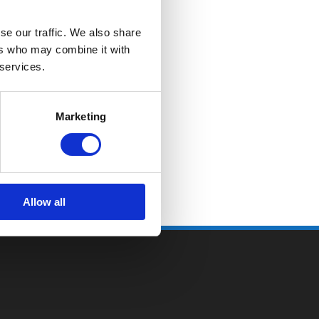
se our traffic. We also share
ers who may combine it with
 services.
Marketing
Allow all