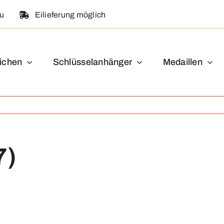
au
Eilieferung möglich
ichen
Schlüsselanhänger
Medaillen
7)