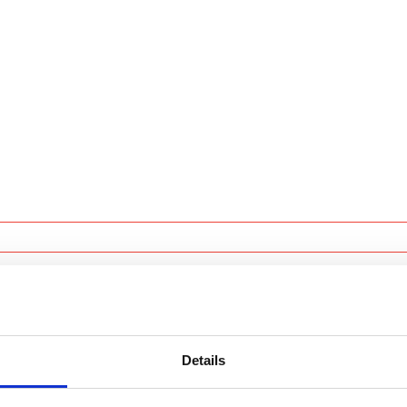
orm!
Details