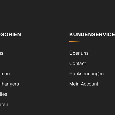
EGORIEN
KUNDENSERVIC
ns
Über uns
Contact
emen
Rücksendungen
elhangers
Mein Account
lles
eten