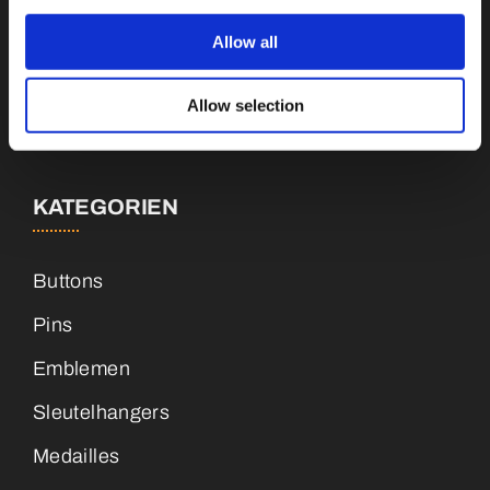
Niederlande
Allow all
info@vianenonline.nl
Allow selection
+31 (0)34 8407 089
KATEGORIEN
Buttons
Pins
Emblemen
Sleutelhangers
Medailles