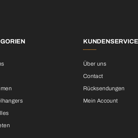
EGORIEN
KUNDENSERVIC
ns
Über uns
Contact
emen
Rücksendungen
elhangers
Mein Account
lles
eten