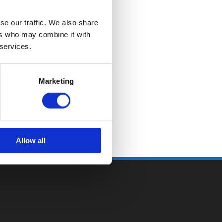
se our traffic. We also share
ers who may combine it with
 services.
Marketing
Allow all