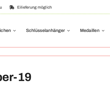
au
Eilieferung möglich
ichen
Schlüsselanhänger
Medaillen
ber-19