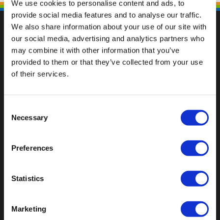
We use cookies to personalise content and ads, to
provide social media features and to analyse our traffic.
We also share information about your use of our site with
our social media, advertising and analytics partners who
may combine it with other information that you’ve
Fallen Sie mit einzigartigen
provided to them or that they’ve collected from your use
of their services.
Consent
Necessary
Selection
Preferences
Statistics
Marketing