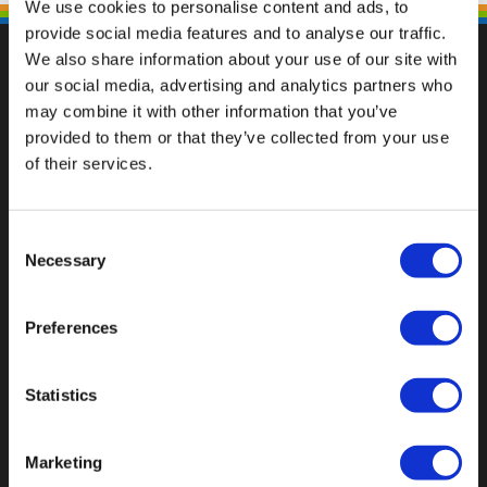
We use cookies to personalise content and ads, to
provide social media features and to analyse our traffic.
We also share information about your use of our site with
our social media, advertising and analytics partners who
may combine it with other information that you’ve
Fallen Sie mit einzigartigen
provided to them or that they’ve collected from your use
of their services.
Consent
Necessary
Selection
Preferences
Statistics
Marketing