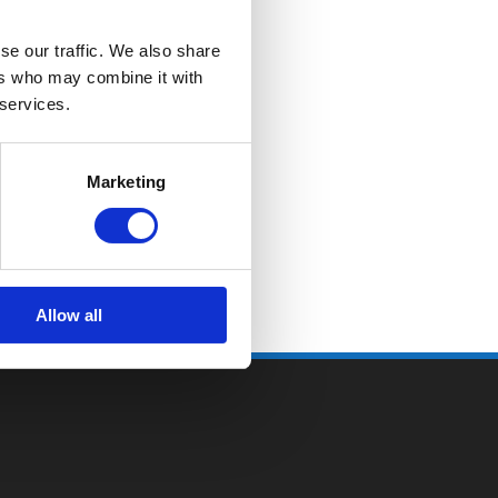
se our traffic. We also share
ers who may combine it with
 services.
Marketing
Allow all