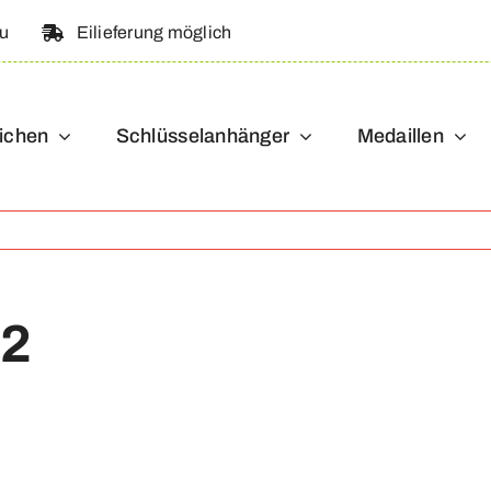
au
Eilieferung möglich
ichen
Schlüsselanhänger
Medaillen
02