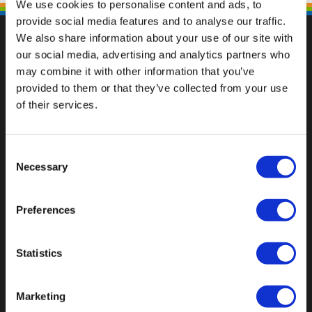
We use cookies to personalise content and ads, to
provide social media features and to analyse our traffic.
We also share information about your use of our site with
our social media, advertising and analytics partners who
may combine it with other information that you’ve
Fallen Sie mit einzigartigen
provided to them or that they’ve collected from your use
of their services.
Consent
Necessary
Selection
Preferences
Statistics
Marketing