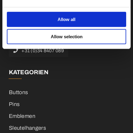
Botnische Golf 9a, 3446 CN Woerden,
Niederlande
Allow all
info@vianenonline.nl
Allow selection
+31 (0)34 8407 089
KATEGORIEN
Buttons
Pins
Emblemen
Sleutelhangers