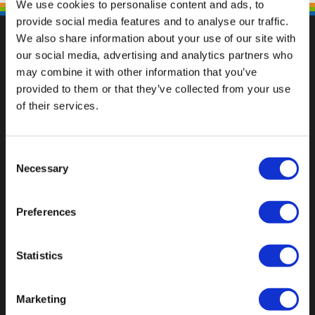
We use cookies to personalise content and ads, to
provide social media features and to analyse our traffic.
We also share information about your use of our site with
our social media, advertising and analytics partners who
may combine it with other information that you’ve
Fallen Sie mit einzigartigen
provided to them or that they’ve collected from your use
of their services.
Consent
Necessary
Selection
Preferences
Statistics
Marketing