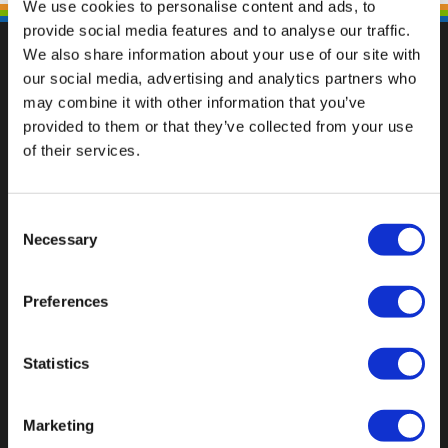
We use cookies to personalise content and ads, to
provide social media features and to analyse our traffic.
We also share information about your use of our site with
our social media, advertising and analytics partners who
may combine it with other information that you’ve
Fallen Sie mit einzigartigen
provided to them or that they’ve collected from your use
of their services.
Consent
Necessary
Selection
Preferences
Statistics
Marketing