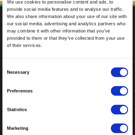
We use cookies to personalise content and ads, to
provide social media features and to analyse our traffic.
We also share information about your use of our site with
our social media, advertising and analytics partners who
may combine it with other information that you’ve
Fallen Sie mit einzigartigen
provided to them or that they’ve collected from your use
of their services.
Consent
Necessary
Selection
Preferences
Statistics
Marketing