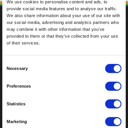
We use cookies to personalise content and ads, to
provide social media features and to analyse our traffic.
We also share information about your use of our site with
our social media, advertising and analytics partners who
may combine it with other information that you’ve
Fallen Sie mit einzigartigen
provided to them or that they’ve collected from your use
of their services.
Consent
Necessary
Selection
Preferences
Statistics
Marketing