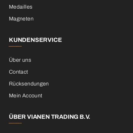
Medailles
Magneten
KUNDENSERVICE
Über uns
Contact
Rücksendungen
Mein Account
ÜBER VIANEN TRADING B.V.