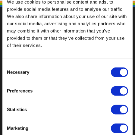
We use cookies to personalise content and ads, to
provide social media features and to analyse our traffic.
We also share information about your use of our site with
our social media, advertising and analytics partners who
may combine it with other information that you’ve
Fallen Sie mit einzigartigen
provided to them or that they’ve collected from your use
of their services.
Consent
Necessary
Selection
Preferences
Statistics
Marketing