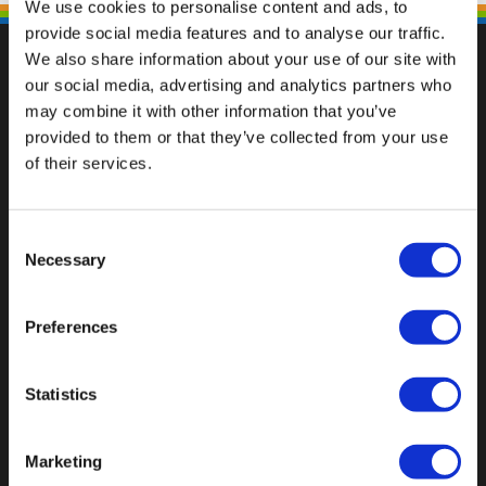
We use cookies to personalise content and ads, to
provide social media features and to analyse our traffic.
We also share information about your use of our site with
our social media, advertising and analytics partners who
may combine it with other information that you’ve
Fallen Sie mit einzigartigen
provided to them or that they’ve collected from your use
of their services.
Consent
Necessary
Selection
Preferences
Statistics
Marketing