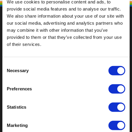
We use cookies to personalise content and ads, to
provide social media features and to analyse our traffic.
We also share information about your use of our site with
our social media, advertising and analytics partners who
may combine it with other information that you’ve
Fallen Sie mit einzigartigen
provided to them or that they’ve collected from your use
of their services.
Consent
Necessary
Selection
Preferences
Statistics
Marketing