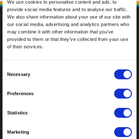
We use cookies to personalise content and ads, to
provide social media features and to analyse our traffic.
We also share information about your use of our site with
our social media, advertising and analytics partners who
may combine it with other information that you’ve
Fallen Sie mit einzigartigen
provided to them or that they’ve collected from your use
of their services.
Consent
Necessary
Selection
Preferences
Statistics
Marketing